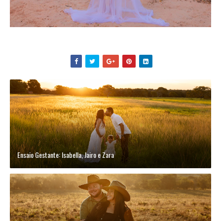
Ensaio Gestante: Isabella, Jairo e Zara