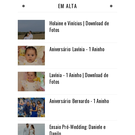
EM ALTA
Holaine e Vinícius | Download de
Fotos
Aniversário: Lavínia - 1 Aninho
Lavínia - 1 Aninho | Download de
Fotos
Aniversário: Bernardo - 1 Aninho
Ensaio Pré-Wedding: Daniele e
Danilo